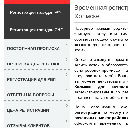
Временная регист
Регистрация граждан РФ
Холмске
Наверное каждый родите
Регистрация граждан СНГ
элитную школу или гим
соответствующую самым с
как же тогда регистрация п
ПОСТОЯННАЯ ПРОПИСКА
этом?
Согласно закону и нормат
ПРОПИСКА ДЛЯ РЕБЁНКА
запись детей в образовате
если ребенок проживает на
предпочитаете, чтобы Ваш 
РЕГИСТРАЦИЯ ДЛЯ РВП
вы можете действовать и
Холмске для зачисл
зарегистрированы в по ра
ОТВЕТЫ НА ВОПРОСЫ
поставлен на учет обязател
Наша организация ок
ЦЕНА РЕГИСТРАЦИИ
регистрации по месту п
различных микрорайона
оформлять временную р
ОТЗЫВЫ КЛИЕНТОВ