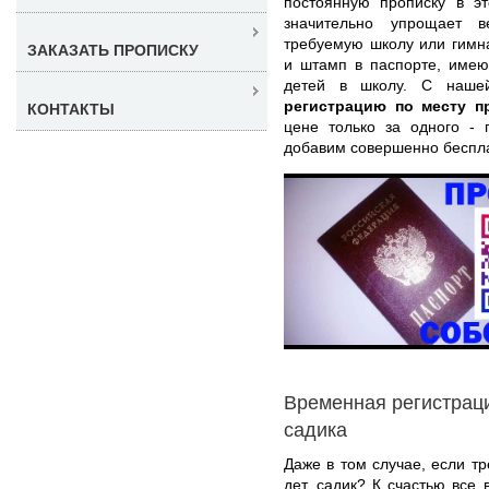
постоянную прописку в эт
значительно упрощает в
требуемую школу или гимн
ЗАКАЗАТЬ ПРОПИСКУ
и штамп в паспорте, имею
детей в школу. С наше
регистрацию по месту 
КОНТАКТЫ
цене только за одного - 
добавим совершенно беспл
Временная регистраци
садика
Даже в том случае, если т
дет. садик? К счастью все