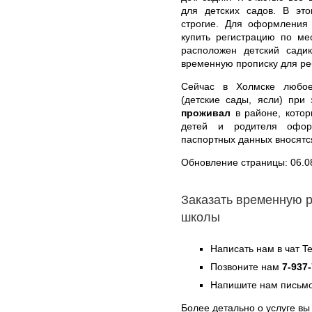
для детских садов. В эт
строгие. Для оформления 
купить регистрацию по ме
расположен детский садик
временную прописку для реб
Сейчас в Холмске любое
(детские сады, ясли) при
проживал
в районе, котор
детей и родителя офор
паспортных данных вносятся
Обновление страницы: 06.0
Заказать временную 
школы
Написать нам в чат T
Позвоните нам
7-937
Напишите нам письмо
Более детально о услуге вы